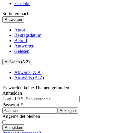
Ein Jahr
Sortieren nach
Antworten
Autor
Beitragsdatum
Betreff
Antworten
Gelesen
Aufwärts (A-Z)
Abwärts (Z-A)
Aufwärts (A-Z)
Es wurden keine Themen gefunden.
Anmelden
Login ID
*
Passwort
*
Anzeigen
Angemeldet bleiben
Anmelden