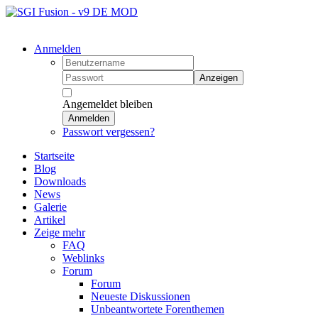
Anmelden
Anzeigen
Angemeldet bleiben
Anmelden
Passwort vergessen?
Startseite
Blog
Downloads
News
Galerie
Artikel
Zeige mehr
FAQ
Weblinks
Forum
Forum
Neueste Diskussionen
Unbeantwortete Forenthemen