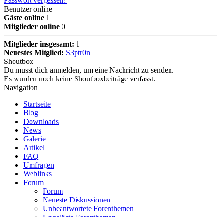
Passwort vergessen?
Benutzer online
Gäste online
1
Mitglieder online
0
Mitglieder insgesamt:
1
Neuestes Mitglied:
S3ptr0n
Shoutbox
Du musst dich anmelden, um eine Nachricht zu senden.
Es wurden noch keine Shoutboxbeiträge verfasst.
Navigation
Startseite
Blog
Downloads
News
Galerie
Artikel
FAQ
Umfragen
Weblinks
Forum
Forum
Neueste Diskussionen
Unbeantwortete Forenthemen