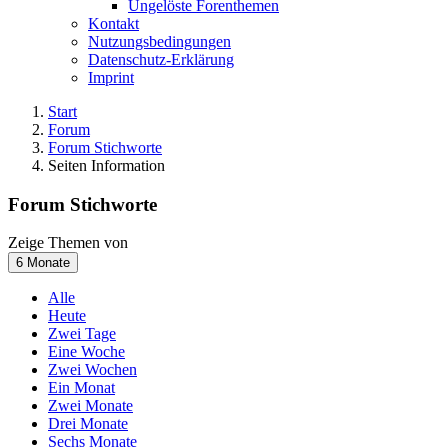
Ungelöste Forenthemen
Kontakt
Nutzungsbedingungen
Datenschutz-Erklärung
Imprint
Start
Forum
Forum Stichworte
Seiten Information
Forum Stichworte
Zeige Themen von
6 Monate
Alle
Heute
Zwei Tage
Eine Woche
Zwei Wochen
Ein Monat
Zwei Monate
Drei Monate
Sechs Monate