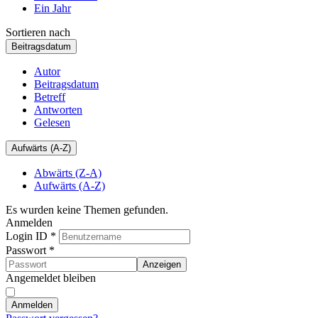
Ein Jahr
Sortieren nach
Beitragsdatum
Autor
Beitragsdatum
Betreff
Antworten
Gelesen
Aufwärts (A-Z)
Abwärts (Z-A)
Aufwärts (A-Z)
Es wurden keine Themen gefunden.
Anmelden
Login ID
*
Passwort
*
Anzeigen
Angemeldet bleiben
Anmelden