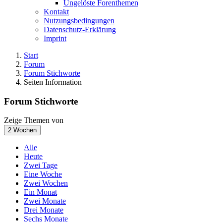
Ungelöste Forenthemen
Kontakt
Nutzungsbedingungen
Datenschutz-Erklärung
Imprint
Start
Forum
Forum Stichworte
Seiten Information
Forum Stichworte
Zeige Themen von
2 Wochen
Alle
Heute
Zwei Tage
Eine Woche
Zwei Wochen
Ein Monat
Zwei Monate
Drei Monate
Sechs Monate