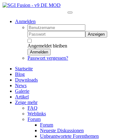
Anmelden
Anzeigen
Angemeldet bleiben
Anmelden
Passwort vergessen?
Startseite
Blog
Downloads
News
Galerie
Artikel
Zeige mehr
FAQ
Weblinks
Forum
Forum
Neueste Diskussionen
Unbeantwortete Forenthemen