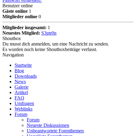
Passwort vergessen?
Benutzer online
Gäste online
1
Mitglieder online
0
Mitglieder insgesamt:
1
Neuestes Mitglied:
S3ptr0n
Shoutbox
Du musst dich anmelden, um eine Nachricht zu senden.
Es wurden noch keine Shoutboxbeiträge verfasst.
Navigation
Startseite
Blog
Downloads
News
Galerie
Artikel
FAQ
Umfragen
Weblinks
Forum
Forum
Neueste Diskussionen
Unbeantwortete Forenthemen