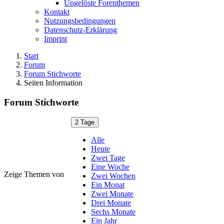
Ungelöste Forenthemen
Kontakt
Nutzungsbedingungen
Datenschutz-Erklärung
Imprint
Start
Forum
Forum Stichworte
Seiten Information
Forum Stichworte
2 Tage
Alle
Heute
Zwei Tage
Eine Woche
Zeige Themen von
Zwei Wochen
Ein Monat
Zwei Monate
Drei Monate
Sechs Monate
Ein Jahr