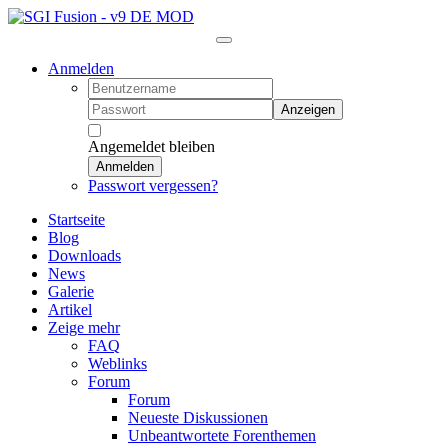
Anmelden
Anzeigen
Angemeldet bleiben
Anmelden
Passwort vergessen?
Startseite
Blog
Downloads
News
Galerie
Artikel
Zeige mehr
FAQ
Weblinks
Forum
Forum
Neueste Diskussionen
Unbeantwortete Forenthemen