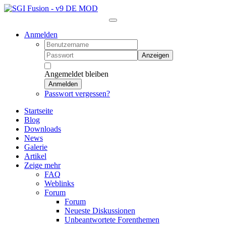
Anmelden
Anzeigen
Angemeldet bleiben
Anmelden
Passwort vergessen?
Startseite
Blog
Downloads
News
Galerie
Artikel
Zeige mehr
FAQ
Weblinks
Forum
Forum
Neueste Diskussionen
Unbeantwortete Forenthemen