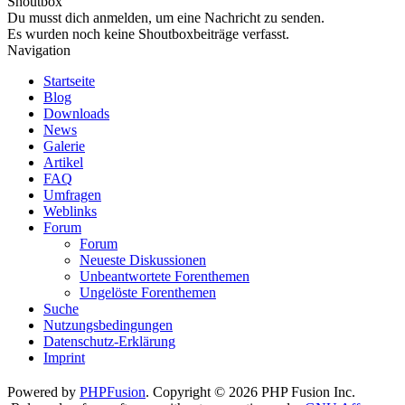
Shoutbox
Du musst dich anmelden, um eine Nachricht zu senden.
Es wurden noch keine Shoutboxbeiträge verfasst.
Navigation
Startseite
Blog
Downloads
News
Galerie
Artikel
FAQ
Umfragen
Weblinks
Forum
Forum
Neueste Diskussionen
Unbeantwortete Forenthemen
Ungelöste Forenthemen
Suche
Nutzungsbedingungen
Datenschutz-Erklärung
Imprint
Powered by
PHPFusion
. Copyright © 2026 PHP Fusion Inc.