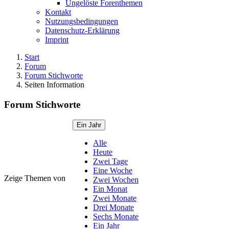
Ungelöste Forenthemen
Kontakt
Nutzungsbedingungen
Datenschutz-Erklärung
Imprint
Start
Forum
Forum Stichworte
Seiten Information
Forum Stichworte
Ein Jahr
Alle
Heute
Zwei Tage
Eine Woche
Zeige Themen von
Zwei Wochen
Ein Monat
Zwei Monate
Drei Monate
Sechs Monate
Ein Jahr