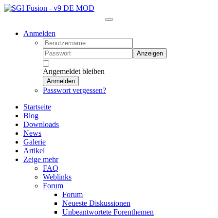
Anmelden
Anzeigen
Angemeldet bleiben
Anmelden
Passwort vergessen?
Startseite
Blog
Downloads
News
Galerie
Artikel
Zeige mehr
FAQ
Weblinks
Forum
Forum
Neueste Diskussionen
Unbeantwortete Forenthemen