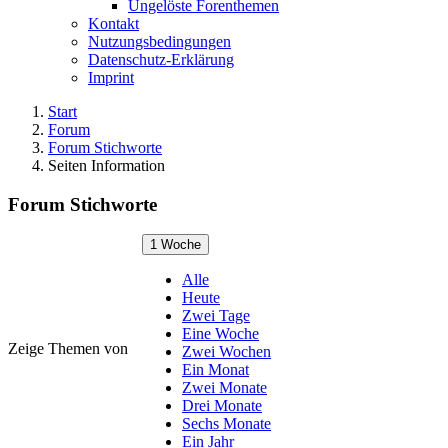
Ungelöste Forenthemen
Kontakt
Nutzungsbedingungen
Datenschutz-Erklärung
Imprint
Start
Forum
Forum Stichworte
Seiten Information
Forum Stichworte
1 Woche
Alle
Heute
Zwei Tage
Eine Woche
Zeige Themen von
Zwei Wochen
Ein Monat
Zwei Monate
Drei Monate
Sechs Monate
Ein Jahr