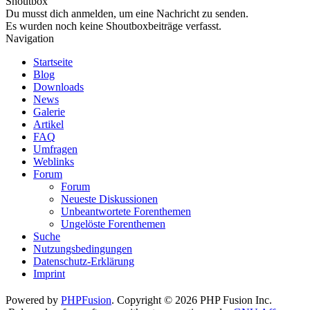
Shoutbox
Du musst dich anmelden, um eine Nachricht zu senden.
Es wurden noch keine Shoutboxbeiträge verfasst.
Navigation
Startseite
Blog
Downloads
News
Galerie
Artikel
FAQ
Umfragen
Weblinks
Forum
Forum
Neueste Diskussionen
Unbeantwortete Forenthemen
Ungelöste Forenthemen
Suche
Nutzungsbedingungen
Datenschutz-Erklärung
Imprint
Powered by
PHPFusion
. Copyright © 2026 PHP Fusion Inc.